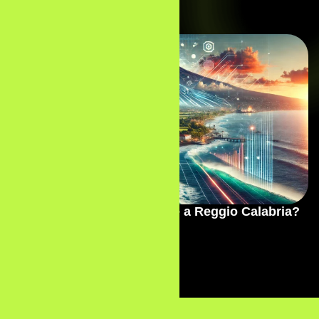
Perché investire nel digitale a Reggio Calabria?
Read More